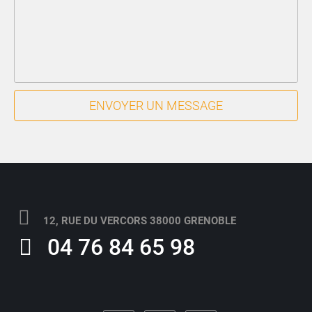
ENVOYER UN MESSAGE
12, RUE DU VERCORS 38000 GRENOBLE
04 76 84 65 98