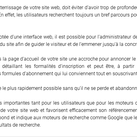
terrissage de votre site web, doit éviter d’avoir trop de profond
 En effet, les utilisateurs recherchent toujours un bref parcours 
otée d’une interface web, il est possible pour l’administrateur
du site afin de guider le visiteur et de l’emmener jusqu’à la conc
ans la page d’accueil de votre site une accroche pour annoncer le
le détaillant les formalités d’inscription et peut être, à part
es formules d’abonnement qui lui conviennent tout en souscrivant 
he le plus rapidement possible sans qu’il ne se perde et abandon
ès importantes tant pour les utilisateurs que pour les moteurs
de votre site web et favorisent efficacement son référencement
 rebond et indique aux moteurs de recherche comme Google que le 
ultats de recherche.