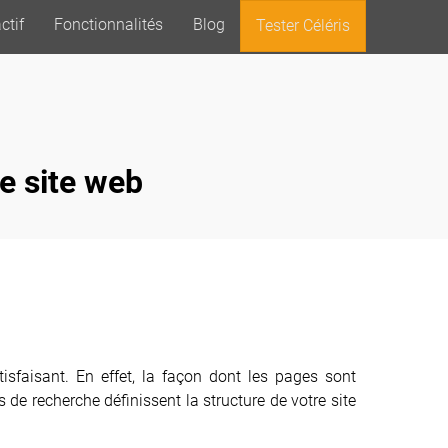
ctif
Fonctionnalités
Blog
Tester Céléris
e site web
tisfaisant. En effet, la façon dont les pages sont
s de recherche définissent la structure de votre site