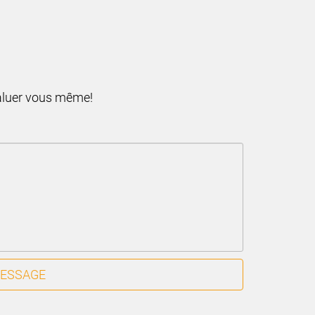
valuer vous même!
MESSAGE