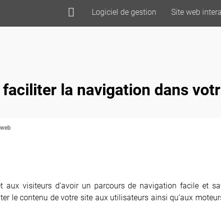
Logiciel de gestion
Site web intera
aciliter la navigation dans votr
e web
t aux visiteurs d’avoir un parcours de navigation facile et sa
nter le contenu de votre site aux utilisateurs ainsi qu’aux moteur