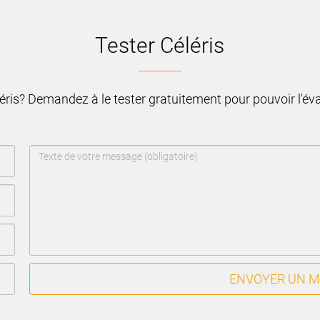
Tester Céléris
léris? Demandez à le tester gratuitement pour pouvoir l'é
ENVOYER UN 