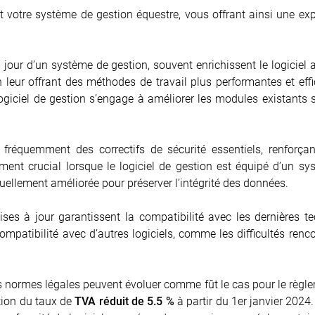
otre système de gestion équestre, vous offrant ainsi une expér
jour d’un système de gestion, souvent enrichissent le logiciel
en leur offrant des méthodes de travail plus performantes et eff
 logiciel de gestion s’engage à améliorer les modules existants
fréquemment des correctifs de sécurité essentiels, renforçan
rement crucial lorsque le logiciel de gestion est équipé d’un 
nuellement améliorée pour préserver l’intégrité des données.
ses à jour garantissent la compatibilité avec les dernières t
mpatibilité avec d’autres logiciels, comme les difficultés renc
 normes légales peuvent évoluer comme fût le cas pour le règl
ation du taux de
TVA réduit de 5.5 %
à partir du 1er janvier 2024