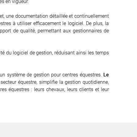
es en vigueur.
et, une documentation détaillée et continuellement
es à utiliser efficacement le logiciel. De plus, la
 apport de qualité, permettant aux gestionnaires de
ité du logiciel de gestion, réduisant ainsi les temps
é d’un système de gestion pour centres équestres.
Le
secteur équestre, simplifie la gestion quotidienne,
es équestres : leurs chevaux, leurs clients et leur