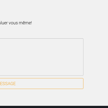
valuer vous même!
MESSAGE