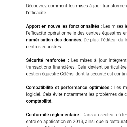
Découvrez comment les mises à jour transforment v
l’efficacité.
Apport en nouvelles fonctionnalités :
Les mises à 
l’efficacité opérationnelle des centres équestres 
numérisation des données
. De plus, l’éditeur du
centres équestres.
Sécurité renforcée :
Les mises à jour intègrent 
transactions financières. Cela devient particuliè
gestion équestre Céléris, dont la sécurité est conti
Compatibilité et performance optimisée :
Les mi
logiciel. Cela évite notamment les problèmes de co
comptabilité.
Conformité réglementaire :
Dans un secteur où les
entré en application en 2018, ainsi que la restaur