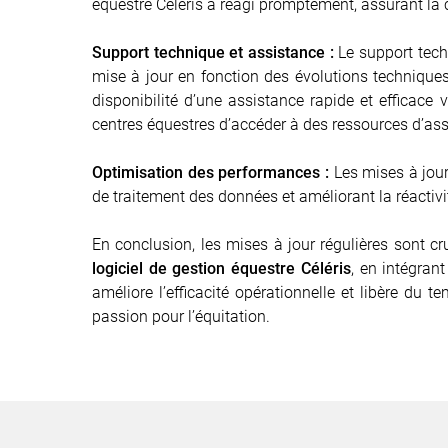
équestre Céléris a réagi promptement, assurant la 
Support technique et assistance :
Le support tech
mise à jour en fonction des évolutions techniques 
disponibilité d’une assistance rapide et efficace 
centres équestres d’accéder à des ressources d’ass
Optimisation des performances :
Les mises à jour 
de traitement des données et améliorant la réactiv
En conclusion, les mises à jour régulières sont cru
logiciel de gestion équestre Céléris
, en intégran
améliore l’efficacité opérationnelle et libère du 
passion pour l’équitation.