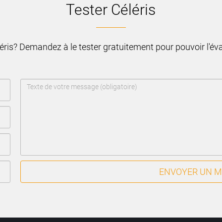
Tester Céléris
léris? Demandez à le tester gratuitement pour pouvoir l'é
ENVOYER UN 