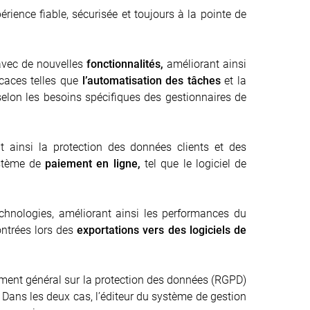
ience fiable, sécurisée et toujours à la pointe de
 avec de nouvelles
fonctionnalités,
améliorant ainsi
icaces telles que
l’automatisation des tâches
et la
 selon les besoins spécifiques des gestionnaires de
t ainsi la protection des données clients et des
système de
paiement en ligne,
tel que le logiciel de
echnologies, améliorant ainsi les performances du
ontrées lors des
exportations vers des logiciels de
ement général sur la protection des données (RGPD)
. Dans les deux cas, l’éditeur du système de gestion