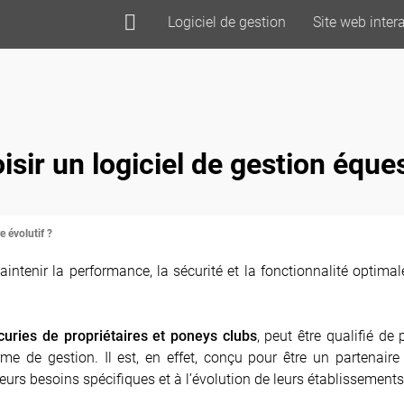
Logiciel de gestion
Site web intera
sir un logiciel de gestion éques
e évolutif ?
aintenir la performance, la sécurité et la fonctionnalité optima
curies de propriétaires et poneys clubs
,
peut être qualifié de 
me de gestion. Il est, en effet, conçu pour être un partenair
eurs besoins spécifiques et à l’évolution de leurs établissements