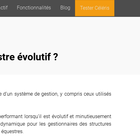
ctif
Fonctionnalités
Blog
Tester Céléris
tre évolutif ?
le d’un système de gestion, y compris ceux utilisés
performant lorsqu’il est évolutif et minutieusement
e dynamique pour les gestionnaires des structures
 équestres.