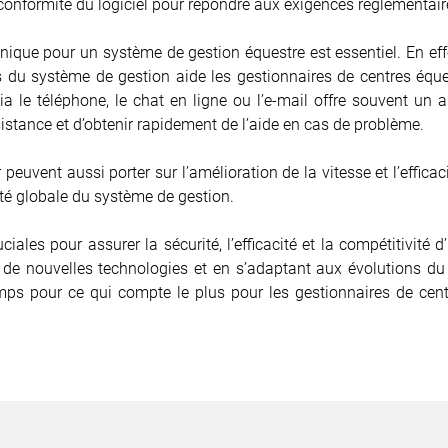
conformité du logiciel pour répondre aux exigences réglementair
nique pour un système de gestion équestre est essentiel. En eff
du système de gestion aide les gestionnaires de centres équestr
via le téléphone, le chat en ligne ou l’e-mail offre souvent un
istance et d’obtenir rapidement de l’aide en cas de problème.
peuvent aussi porter sur l’amélioration de la vitesse et l’efficac
ité globale du système de gestion.
ciales pour assurer la sécurité, l’efficacité et la compétitivit
t de nouvelles technologies et en s’adaptant aux évolutions du 
temps pour ce qui compte le plus pour les gestionnaires de centr