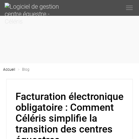
Togg
navi
Accueil
Blog
Facturation électronique
obligatoire : Comment
Céléris simplifie la
transition des centres