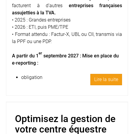
facturent à d’autres
entreprises françaises
assujetties à la TVA.
• 2025 : Grandes entreprises
• 2026 : ETI, puis PME/TPE
• Format attendu : Factur-X, UBL ou CII, transmis via
la PPF ou une PDP.
er
A partir du 1
septembre 2027 : Mise en place du
e-reporting :
obligation
Lire la suite
Optimisez la gestion de
votre centre équestre