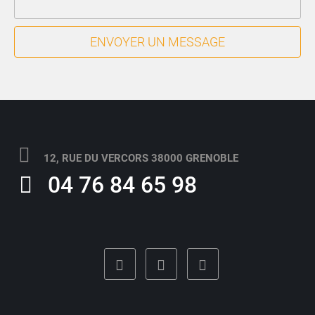
ENVOYER UN MESSAGE
12, RUE DU VERCORS 38000 GRENOBLE
04 76 84 65 98