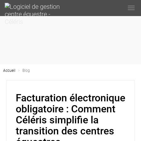
Togg
navi
Accueil
Blog
Facturation électronique
obligatoire : Comment
Céléris simplifie la
transition des centres