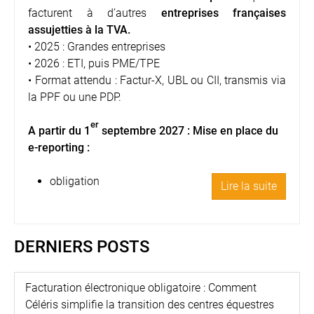
facturent à d’autres
entreprises françaises
assujetties à la TVA.
• 2025 : Grandes entreprises
• 2026 : ETI, puis PME/TPE
• Format attendu : Factur-X, UBL ou CII, transmis via
la PPF ou une PDP.
er
A partir du 1
septembre 2027 : Mise en place du
e-reporting :
obligation
Lire la suite
DERNIERS POSTS
Facturation électronique obligatoire : Comment
Céléris simplifie la transition des centres équestres