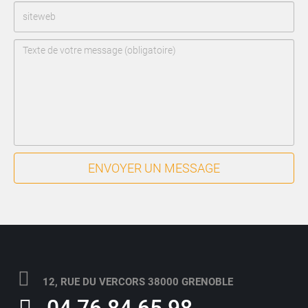
ENVOYER UN MESSAGE
12, RUE DU VERCORS 38000 GRENOBLE
04 76 84 65 98