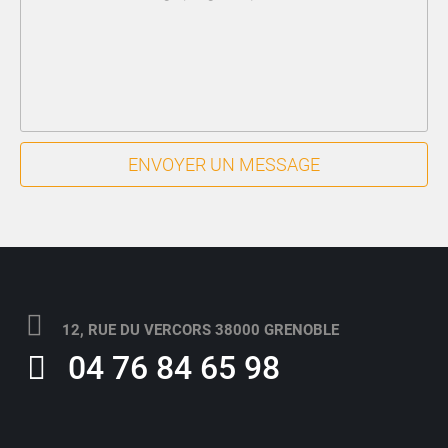
ENVOYER UN MESSAGE
12, RUE DU VERCORS 38000 GRENOBLE
04 76 84 65 98