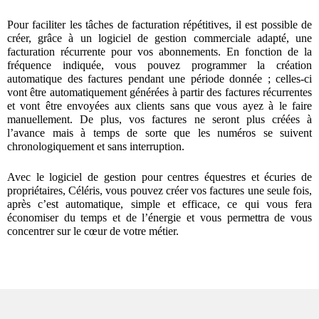
Pour faciliter les tâches de facturation répétitives, il est possible de
créer, grâce à un logiciel de gestion commerciale adapté, une
facturation récurrente pour vos abonnements. En fonction de la
fréquence indiquée, vous pouvez programmer la création
automatique des factures pendant une période donnée ; celles-ci
vont être automatiquement générées à partir des factures récurrentes
et vont être envoyées aux clients sans que vous ayez à le faire
manuellement. De plus, vos factures ne seront plus créées à
l’avance mais à temps de sorte que les numéros se suivent
chronologiquement et sans interruption.
Avec le logiciel de gestion pour centres équestres et écuries de
propriétaires, Céléris, vous pouvez créer vos factures une seule fois,
après c’est automatique, simple et efficace, ce qui vous fera
économiser du temps et de l’énergie et vous permettra de vous
concentrer sur le cœur de votre métier.