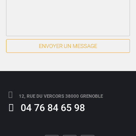
ENVOYER UN MESSAGE
12, RUE DU VERCORS 38000 GRENOBLE
04 76 84 65 98