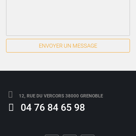
ENVOYER UN MESSAGE
12, RUE DU VERCORS 38000 GRENOBLE
04 76 84 65 98