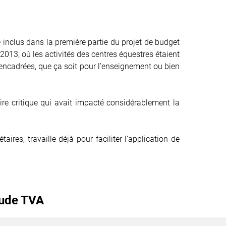
té inclus dans la première partie du projet de budget
2013, où les activités des centres équestres étaient
 encadrées, que ça soit pour l’enseignement ou bien
e critique qui avait impacté considérablement la
aires, travaille déjà pour faciliter l’application de
raude TVA