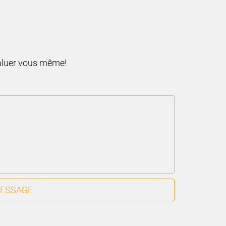
valuer vous même!
MESSAGE