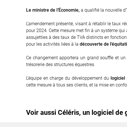
Le ministre de l’Économie,
a qualifié la nouvelle d’
L’amendement présenté, visant à rétablir le taux r
pour 2024. Cette mesure met fin à un système qui a 
assujetties à des taux de TVA distincts en fonctio
pour les activités liées à
la
découverte de l’équitat
Ce changement apportera un grand souffle et un 
trésorerie des structures équestres.
L’équipe en charge du développement du
logiciel
cette mesure à tous ses clients, et la mise en conf
Voir aussi Céléris, un logiciel d