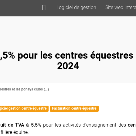
Logiciel de gestion
Site web intera
5,5% pour les centres équestres 
2024
uestres et les poneys clubs (…)
iciel gestion centre équestre
Facturation centre équestre
uit de
TVA
à 5,5%
pour les activités d’enseignement des
cen
ilière équine.