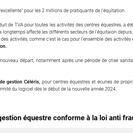
"excellente" pour les 2 millions de pratiquants de l’équitation.
éduit de TVA pour toutes les
activités des centres équestres
, a é
longtemps affecté les différents secteurs de l’équitaion depuis 
n des activités, comme c’est le cas pour l’ensemble des activités
ion
.
nouveau départ, notamment après une période de crise sanitair
 de gestion Céléris,
pour centres équestres et écuries de propriét
ormité du logiciel dès le début de la nouvelle année 2024.
e gestion équestre conforme à la loi anti f