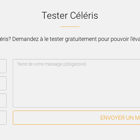
Tester Céléris
léris? Demandez à le tester gratuitement pour pouvoir l'é
ENVOYER UN 