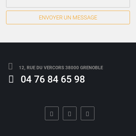
ENVOYER UN MESSAGE
12, RUE DU VERCORS 38000 GRENOBLE
04 76 84 65 98