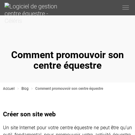
Togg
navi
Comment promouvoir son
centre équestre
Accueil
Blog
Comment promouvoir son centre équestre
Créer son site web
Un site Internet pour votre centre équestre ne peut être qu’un
outil fondamental pour promouvoir votre activité équestre.