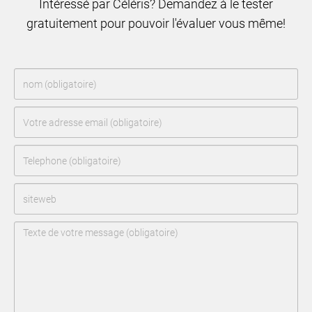
Intéressé par Céléris? Demandez à le tester
gratuitement pour pouvoir l'évaluer vous même!