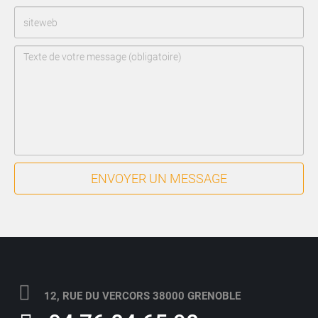
ENVOYER UN MESSAGE
12, RUE DU VERCORS 38000 GRENOBLE