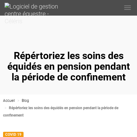
Togg
navi
Répértoriez les soins des
équidés en pension pendant
la période de confinement
Accueil
Blog
Répértoriez les soins des équidés en pension pendant la période de
confinement
COVID 19