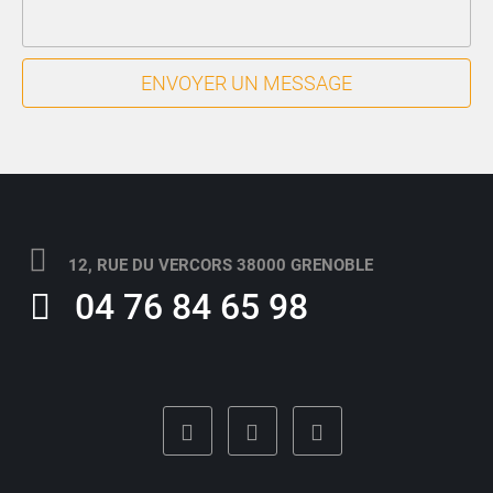
ENVOYER UN MESSAGE
12, RUE DU VERCORS 38000 GRENOBLE
04 76 84 65 98